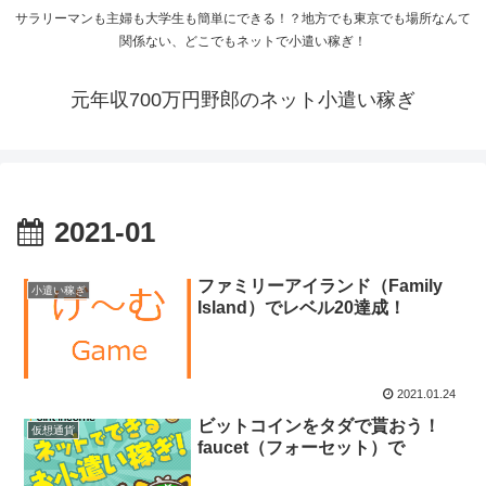
サラリーマンも主婦も大学生も簡単にできる！？地方でも東京でも場所なんて
関係ない、どこでもネットで小遣い稼ぎ！
元年収700万円野郎のネット小遣い稼ぎ
2021-01
ファミリーアイランド（Family
小遣い稼ぎ
Island）でレベル20達成！
2021.01.24
ビットコインをタダで貰おう！
仮想通貨
faucet（フォーセット）で