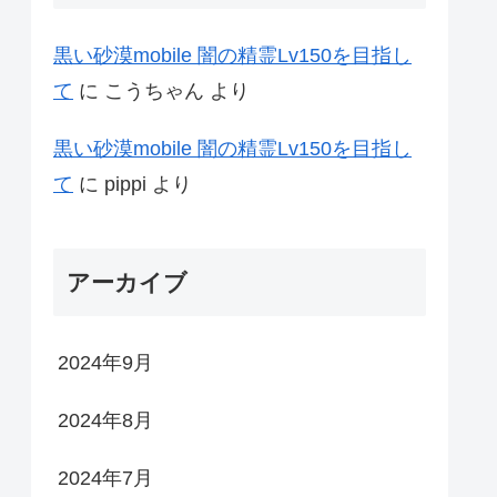
黒い砂漠mobile 闇の精霊Lv150を目指し
て
に
こうちゃん
より
黒い砂漠mobile 闇の精霊Lv150を目指し
て
に
pippi
より
アーカイブ
2024年9月
2024年8月
2024年7月