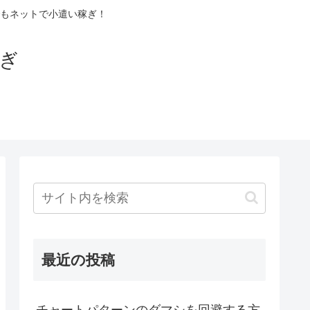
もネットで小遣い稼ぎ！
稼ぎ
最近の投稿
チャートパターンのダマシを回避する方