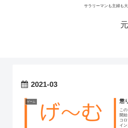
サラリーマンも主婦も大
元
2021-03
懲
ゲーム
この
開始
コロ
イン