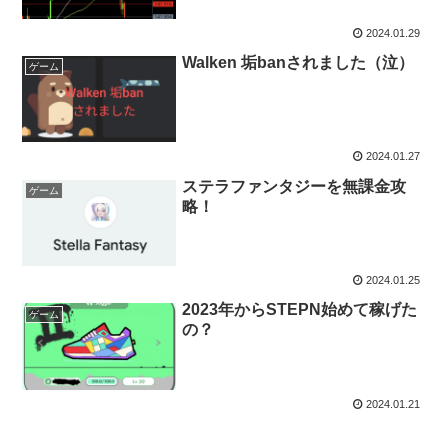
2024.01.29
Walken 垢banされました（泣）
ゲーム
2024.01.27
ステラファンタジーを無課金攻
ゲーム
略！
2024.01.25
2023年からSTEPN始めて稼げた
ゲーム
の？
2024.01.21