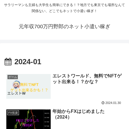
サラリーマンも主婦も大学生も簡単にできる！？地方でも東京でも場所なんて
関係ない、どこでもネットで小遣い稼ぎ！
元年収700万円野郎のネット小遣い稼ぎ
2024-01
エレストワールド、無料でNFTゲ
ゲーム
ット出来る！？かな？
2024.01.30
年始からFXはじめました
FX投資
（2024）