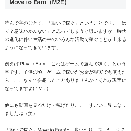
Move to Earn（M2E）
読んで字のごとく、「動いて稼ぐ」ということです。「は
て？意味わかんない」と思ってしまうと思いますが、時代
の進化に伴い生活の中のいろんな活動で稼ぐことが出来る
ようになってきています。
例えば Play to Earn 。これはゲームで遊んで稼ぐ、という
事です。子供の頃、ゲームで稼いだお金が現実でも使えた
ら、、、なんて妄想したことありませんか？それが現実に
なってますよ(〃∇〃)
他にも動画を見るだけで稼げたり、、、すごい世界になり
ましたね（笑）
「動いて稼ぐ」Move to Earnは、歩いたり、走ったりする