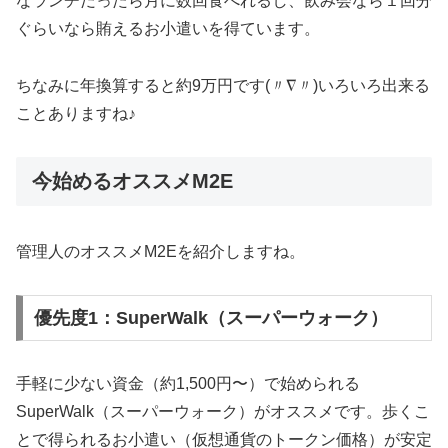
なランチだったら月に数回食べれるし、飲み会なら１回分
ぐらいなら賄えるお小遣いを得ています。
ちなみに年換算すると約9万円です(〃∇〃)いろいろ出来る
ことありますね♪
今始めるオススメM2E
管理人のオススメM2Eを紹介しますね。
優先度1：SuperWalk（スーパーウォーク）
手軽に少ない資金（約1,500円〜）で始められる
SuperWalk（スーパーウォーク）がオススメです。歩くこ
とで得られるお小遣い（仮想通貨のトークン価格）が安定