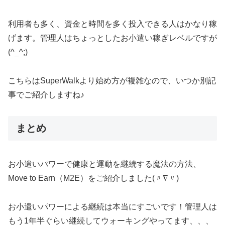
利用者も多く、資金と時間を多く投入できる人はかなり稼
げます。管理人はちょっとしたお小遣い稼ぎレベルですが
(^_^;)
こちらはSuperWalkより始め方が複雑なので、いつか別記
事でご紹介しますね♪
まとめ
お小遣いパワーで健康と運動を継続する魔法の方法、
Move to Earn（M2E）をご紹介しました(〃∇〃)
お小遣いパワーによる継続は本当にすごいです！管理人は
もう1年半ぐらい継続してウォーキングやってます、、、