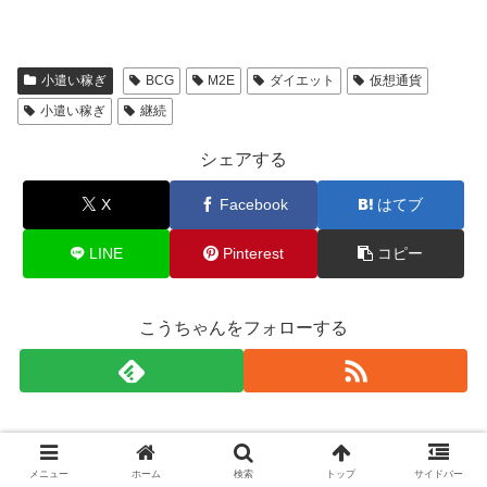
小遣い稼ぎ
BCG
M2E
ダイエット
仮想通貨
小遣い稼ぎ
継続
シェアする
X
Facebook
はてブ
LINE
Pinterest
コピー
こうちゃんをフォローする
こうちゃん
メニュー
ホーム
検索
トップ
サイドバー