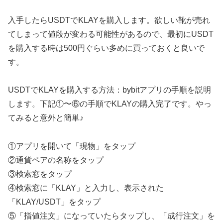
入手したらUSDTでKLAYを購入します。欲しい靴が売れ
てしまって値段が変わる可能性があるので、最初にUSDT
を購入する時は500円ぐらい多めに買っておくと良いで
す。
USDTでKLAYを購入する方法：bybitアプリの手順を説明
します。下記①〜⑥の手順でKLAYの購入完了です。やっ
てみると意外と簡単♪
①アプリを開いて「現物」をタップ
②通貨ペアの名称をタップ
③検索窓をタップ
④検索窓に「KLAY」と入力し、表示された
「KLAY/USDT」をタップ
⑤「指値注文」になっていたらタップし、「成行注文」を