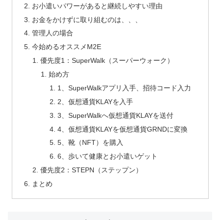
お小遣いパワーがあると継続しやすい理由
お金をかけずに取り組むのは、、、
管理人の場合
今始めるオススメM2E
優先度1：SuperWalk（スーパーウォーク）
始め方
1、SuperWalkアプリ入手、招待コード入力
2、仮想通貨KLAYを入手
3、SuperWalkへ仮想通貨KLAYを送付
4、仮想通貨KLAYを仮想通貨GRNDに変換
5、靴（NFT）を購入
6、歩いて健康とお小遣いゲット
優先度2：STEPN（ステップン）
まとめ