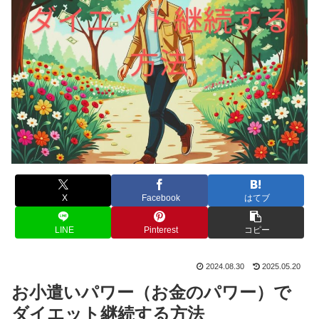
X
Facebook
はてブ
LINE
Pinterest
コピー
2024.08.30
2025.05.20
お小遣いパワー（お金のパワー）で
ダイエット継続する方法