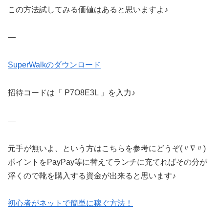
この方法試してみる価値はあると思いますよ♪
—
SuperWalkのダウンロード
招待コードは「 P7O8E3L 」を入力♪
—
元手が無いよ、という方はこちらを参考にどうぞ(〃∇〃)
ポイントをPayPay等に替えてランチに充てればその分が
浮くので靴を購入する資金が出来ると思います♪
初心者がネットで簡単に稼ぐ方法！