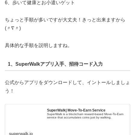
6、歩いて健康とお小遣いゲット
ちょっと手順が多いですが大丈夫！きっと出来ますから
(〃∇〃)
具体的な手順を説明しますね。
1、SuperWalkアプリ入手、招待コード入力
公式からアプリをダウンロードして、イントールしましょ
う！
SuperWalk| Move-To-Earn Service
SuperWalk is a blockchain reward-based Move-To-Earn
service that accumulates coins just by walking.
superwalk.io