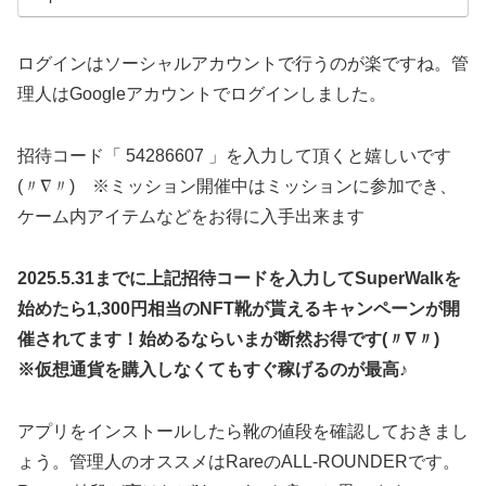
ログインはソーシャルアカウントで行うのが楽ですね。管
理人はGoogleアカウントでログインしました。
招待コード「 54286607 」を入力して頂くと嬉しいです
(〃∇〃) ※ミッション開催中はミッションに参加でき、
ケーム内アイテムなどをお得に入手出来ます
2025.5.31までに上記招待コードを入力してSuperWalkを
始めたら1,300円相当のNFT靴が貰えるキャンペーンが開
催されてます！始めるならいまが断然お得です(〃∇〃)
※仮想通貨を購入しなくてもすぐ稼げるのが最高♪
アプリをインストールしたら靴の値段を確認しておきまし
ょう。管理人のオススメはRareのALL-ROUNDERです。