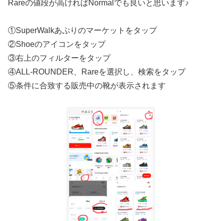
Rareの値段が高ければNormalでも良いと思います♪
①SuperWalkあぷりのマーケットをタップ
②Shoeのアイコンをタップ
③右上のフィルターをタップ
④ALL-ROUNDER、Rareを選択し、検索をタップ
⑤条件に合致する販売中の靴が表示されます