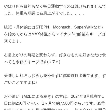
やはり何も目的もなく毎日運動するのは続けられませんで
した。体重も順調に右肩上がりでした、、、。
M2E（具体的にはSTEPN、Moontuch、SuperWalkなど）
を始めてからはMAX体重からマイナス3kg前後をキープ出
来てます。
右肩上がりの時期と変わらず、好きなものを好きなだけ食
べても余裕のキープです(〃∇〃)
美味しい料理もお酒も我慢せずに体型維持出来てます、す
ごいことですよね♪
お小遣い（M2Eによる稼ぎ）の方は、2024年8月現在で1
日に約250円ぐらい、1ヶ月で約7,500円ぐらいです。豪華