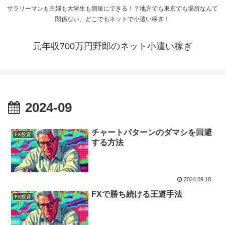
サラリーマンも主婦も大学生も簡単にできる！？地方でも東京でも場所なんて
関係ない、どこでもネットで小遣い稼ぎ！
元年収700万円野郎のネット小遣い稼ぎ
2024-09
チャートパターンのダマシを回避
FX投資
する方法
2024.09.18
FXで勝ち続ける王道手法
FX投資