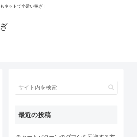
もネットで小遣い稼ぎ！
稼ぎ
最近の投稿
チャートパターンのダマシを回避する方