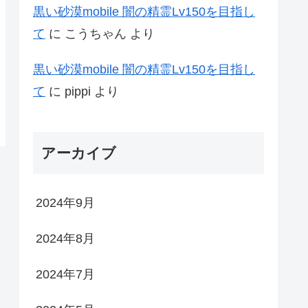
黒い砂漠mobile 闇の精霊Lv150を目指し
て
に
こうちゃん
より
黒い砂漠mobile 闇の精霊Lv150を目指し
て
に
pippi
より
アーカイブ
2024年9月
2024年8月
2024年7月