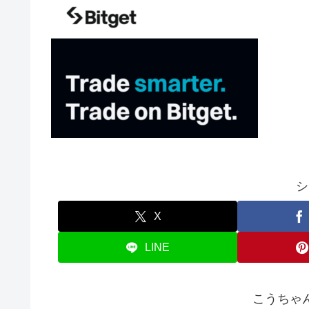
シ
X
LINE
こうちゃ