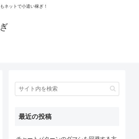
もネットで小遣い稼ぎ！
稼ぎ
最近の投稿
チャートパターンのダマシを回避する方