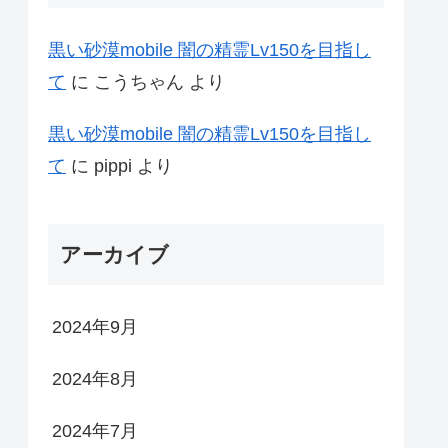
黒い砂漠mobile 闇の精霊Lv150を目指し
て
に
こうちゃん
より
黒い砂漠mobile 闇の精霊Lv150を目指し
て
に
pippi
より
アーカイブ
2024年9月
2024年8月
2024年7月