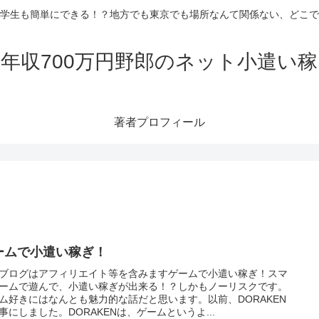
学生も簡単にできる！？地方でも東京でも場所なんて関係ない、どこで
年収700万円野郎のネット小遣い
著者プロフィール
ームで小遣い稼ぎ！
ブログはアフィリエイト等を含みますゲームで小遣い稼ぎ！スマ
ームで遊んで、小遣い稼ぎが出来る！？しかもノーリスクです。
ム好きにはなんとも魅力的な話だと思います。以前、DORAKEN
事にしました。DORAKENは、ゲームというよ...