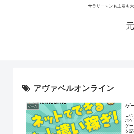
サラリーマンも主婦も大
元
アヴァベルオンライン
ゲ
ゲーム
この
ホゲ
ゲー
を記