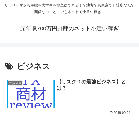
サラリーマンも主婦も大学生も簡単にできる！？地方でも東京でも場所なんて
関係ない、どこでもネットで小遣い稼ぎ！
元年収700万円野郎のネット小遣い稼ぎ
ビジネス
【リスク０の最強ビジネス】と
投資全般
は？
2019.09.24