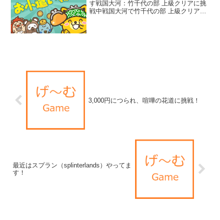
す戦国大河：竹千代の部 上級クリアに挑
戦中戦国大河で竹千代の部 上級クリアに
挑戦中です。進め方のコツとか、書いて
いきたいです。ポイントインカムで戦国
大河の案件が出てました。なんと破格の
26,000ポイント...
3,000円につられ、喧嘩の花道に挑戦！
最近はスプラン（splinterlands）やってま
す！