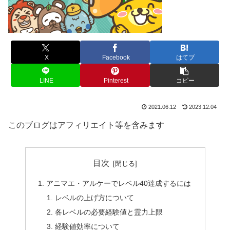
X
Facebook
はてブ
LINE
Pinterest
コピー
2021.06.12
2023.12.04
このブログはアフィリエイト等を含みます
目次
アニマエ・アルケーでレベル40達成するには
レベルの上げ方について
各レベルの必要経験値と霊力上限
経験値効率について