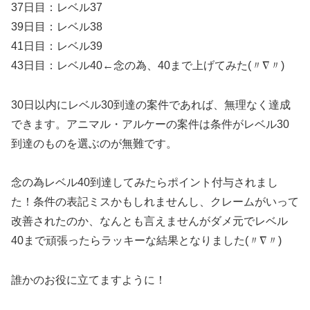
37日目：レベル37
39日目：レベル38
41日目：レベル39
43日目：レベル40←念の為、40まで上げてみた(〃∇〃)
30日以内にレベル30到達の案件であれば、無理なく達成
できます。アニマル・アルケーの案件は条件がレベル30
到達のものを選ぶのが無難です。
念の為レベル40到達してみたらポイント付与されまし
た！条件の表記ミスかもしれませんし、クレームがいって
改善されたのか、なんとも言えませんがダメ元でレベル
40まで頑張ったらラッキーな結果となりました(〃∇〃)
誰かのお役に立てますように！