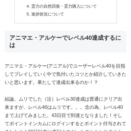
霊力の自然回復・霊力購入について
進捗状況について
アニマエ・アルケーでレベル40達成するに
は
アニマエ・アルケー(アニアル)でユーザーレベル40を目指
してプレイしていく中で気付いたコツとか紹介していきた
いと思います。果たして達成出来るのか！？
結論、ムリでした（泣）レベル30達成は普通にクリア出
来ますが、レベル40はムリです。。。念の為、レベル40
まで上げてみました。43日目で到達となりました！そし
てポイントインカムにログインするとポイント付与されて