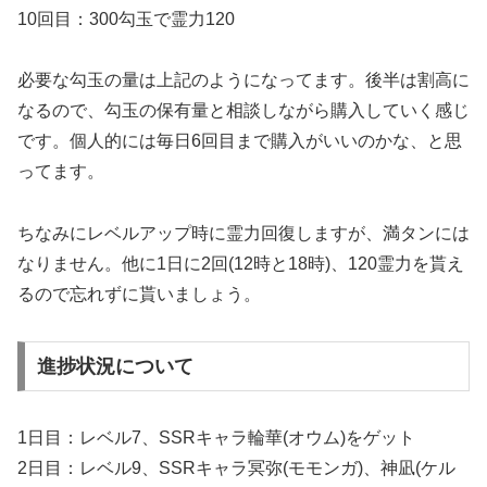
10回目：300勾玉で霊力120
必要な勾玉の量は上記のようになってます。後半は割高に
なるので、勾玉の保有量と相談しながら購入していく感じ
です。個人的には毎日6回目まで購入がいいのかな、と思
ってます。
ちなみにレベルアップ時に霊力回復しますが、満タンには
なりません。他に1日に2回(12時と18時)、120霊力を貰え
るので忘れずに貰いましょう。
進捗状況について
1日目：レベル7、SSRキャラ輪華(オウム)をゲット
2日目：レベル9、SSRキャラ冥弥(モモンガ)、神凪(ケル