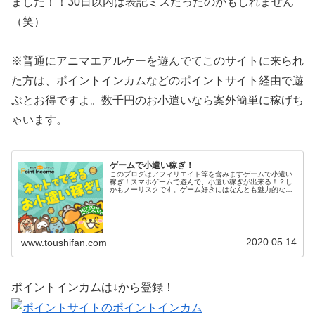
ました！！30日以内は表記ミスだったのかもしれません
（笑）
※普通にアニマエアルケーを遊んでてこのサイトに来られ
た方は、ポイントインカムなどのポイントサイト経由で遊
ぶとお得ですよ。数千円のお小遣いなら案外簡単に稼げち
ゃいます。
ゲームで小遣い稼ぎ！
このブログはアフィリエイト等を含みますゲームで小遣い
稼ぎ！スマホゲームで遊んで、小遣い稼ぎが出来る！？し
かもノーリスクです。ゲーム好きにはなんとも魅力的な話
だと思います。以前、DORAKENを記事にしました。
DORAKENは、ゲームというよ...
2020.05.14
www.toushifan.com
ポイントインカムは↓から登録！