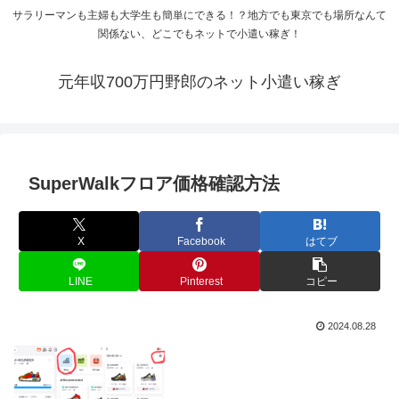
サラリーマンも主婦も大学生も簡単にできる！？地方でも東京でも場所なんて
関係ない、どこでもネットで小遣い稼ぎ！
元年収700万円野郎のネット小遣い稼ぎ
SuperWalkフロア価格確認方法
X
Facebook
はてブ
LINE
Pinterest
コピー
2024.08.28