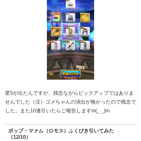
星5が出たんですが、残念ながらピックアップではありま
せんでした（泣）ゴメちゃんの演出が無かったので残念で
した。また10連引いたらご報告しますm(_ _)m
ポップ・マァム（ロモス）ふくびき引いてみた
（12/10）