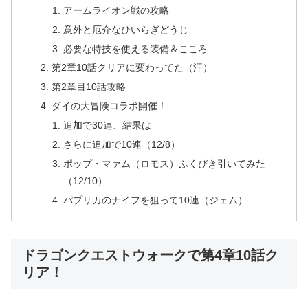
アームライオン戦の攻略
意外と厄介なひいらぎどうじ
必要な特技を使える装備＆こころ
第2章10話クリアに変わってた（汗）
第2章目10話攻略
ダイの大冒険コラボ開催！
追加で30連、結果は
さらに追加で10連（12/8）
ポップ・マァム（ロモス）ふくびき引いてみた
（12/10）
パプリカのナイフを狙って10連（ジェム）
ドラゴンクエストウォークで第4章10話ク
リア！