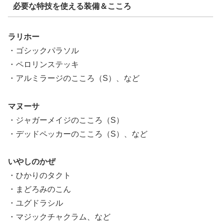
必要な特技を使える装備＆こころ
ラリホー
・ゴシックパラソル
・ペロリンステッキ
・アルミラージのこころ（S）、など
マヌーサ
・ジャガーメイジのこころ（S）
・デッドペッカーのこころ（S）、など
いやしのかぜ
・ひかりのタクト
・まどろみのこん
・ユグドラシル
・マジックチャクラム、など