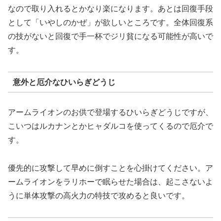
なので取り入れるとかなり楽になります。あとは回復手段
として「いやしのかぜ」が欲しいところです。全体回復系
の技がないと回復で手一杯でジリ貧になる可能性が高いで
す。
意外と厄介なひいらぎどうじ
アームライオンのお供で登場するひいらぎどうじですが、
こいつはルカナンとかヒャダルコを使ってくるので厄介で
す。
優先的に攻撃して早めに倒すことを心掛けてください。ア
ームライオンをラリホーで眠らせた場合は、起こさないよ
うに単体攻撃の高火力の特技で攻めると良いです。