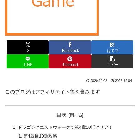
X
Facebook
はてブ
LINE
Pinterest
コピー
2020.10.08
2023.12.04
このブログはアフィリエイト等を含みます
目次
ドラゴンクエストウォークで第4章10話クリア！
第4章目10話攻略