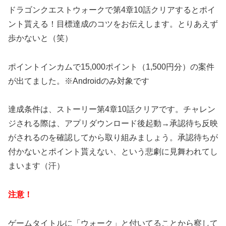
ドラゴンクエストウォークで第4章10話クリアするとポイ
ント貰える！目標達成のコツをお伝えします。とりあえず
歩かないと（笑）
ポイントインカムで15,000ポイント（1,500円分）の案件
が出てました。※Androidのみ対象です
達成条件は、ストーリー第4章10話クリアです。チャレン
ジされる際は、アプリダウンロード後起動→承認待ち反映
がされるのを確認してから取り組みましょう。承認待ちが
付かないとポイント貰えない、という悲劇に見舞われてし
まいます（汗）
注意！
ゲームタイトルに「ウォーク」と付いてることから察して