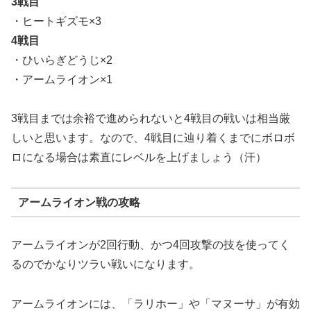
3戦目
・ヒートギズモ×3
4戦目
・ひいらぎどうじ×2
・アームライオン×1
3戦目までは余裕で進められないと4戦目の戦いは相当厳
しいと思います。なので、4戦目に辿り着くまでにボロボ
ロになる場合は素直にレベルを上げましょう（汗）
アームライオン戦の攻略
アームライオンが2回行動、かつ4回攻撃の技を使ってく
るのでかなりツラい戦いになります。
アームライオンには、「ラリホー」や「マヌーサ」が有効