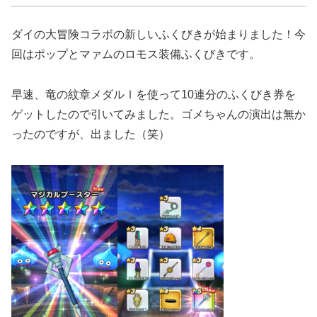
ダイの大冒険コラボの新しいふくびきが始まりました！今
回はポップとマァムのロモス装備ふくびきです。
早速、竜の紋章メダルⅠを使って10連分のふくびき券を
ゲットしたので引いてみました。ゴメちゃんの演出は無か
ったのですが、出ました（笑）