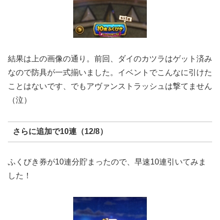
結果は上の画像の通り。前回、ダイのカツラはゲット済み
なので防具が一式揃いました。イベントでこんなに引けた
ことはないです、でもアヴァンストラッシュは撃てません
（泣）
さらに追加で10連（12/8）
ふくびき券が10連分貯まったので、早速10連引いてみま
した！