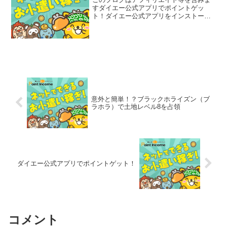
すダイエー公式アプリでポイントゲッ
ト！ダイエー公式アプリをインストール
して起動するだけで1,000ポイント（100
円分）を貰える案件がポイントインカム
に出てました！簡単でしょ？ダイエーを
利用する人もしない...
意外と簡単！？ブラックホライズン（ブ
ラホラ）で土地レベル8を占領
ダイエー公式アプリでポイントゲット！
コメント