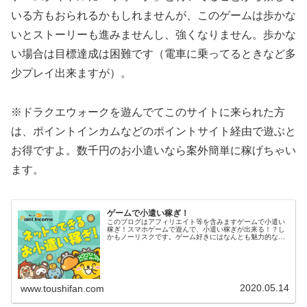
いる方もおられるかもしれませんが、このゲームは歩かな
いとストーリーも進みませんし、強くなりません。歩かな
い場合は目標達成は困難です（電車に乗ってるときなど多
少プレイ出来ますが）。
※ドラクエウォークを遊んでてこのサイトに来られた方
は、ポイントインカムなどのポイントサイト経由で遊ぶと
お得ですよ。数千円のお小遣いなら案外簡単に稼げちゃい
ます。
ゲームで小遣い稼ぎ！
このブログはアフィリエイト等を含みますゲームで小遣い
稼ぎ！スマホゲームで遊んで、小遣い稼ぎが出来る！？し
かもノーリスクです。ゲーム好きにはなんとも魅力的な話
だと思います。以前、DORAKENを記事にしました。
DORAKENは、ゲームというよ...
2020.05.14
www.toushifan.com