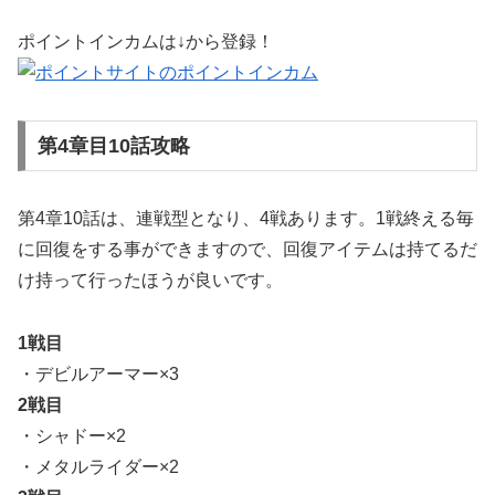
ポイントインカムは↓から登録！
第4章目10話攻略
第4章10話は、連戦型となり、4戦あります。1戦終える毎
に回復をする事ができますので、回復アイテムは持てるだ
け持って行ったほうが良いです。
1戦目
・デビルアーマー×3
2戦目
・シャドー×2
・メタルライダー×2