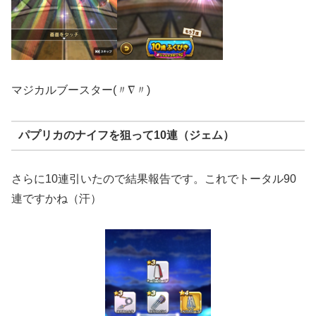
マジカルブースター(〃∇〃)
パプリカのナイフを狙って10連（ジェム）
さらに10連引いたので結果報告です。これでトータル90
連ですかね（汗）