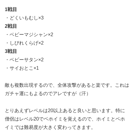
1戦目
・どくいもむし×3
2戦目
・ベビーマジシャン×2
・しびれくらげ×2
3戦目
・ベビーサタン×2
・サイおとこ×1
敵も複数出現するので、全体攻撃があると楽です。これは
ガチャ運にもよるのでアレですが（汗）
とりあえずレベルは20以上あると良いと思います。特に
僧侶はレベル20でベホイミを覚えるので、ホイミとベホ
イミでは難易度が大きく変わってきます。