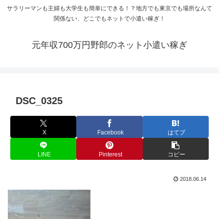
サラリーマンも主婦も大学生も簡単にできる！？地方でも東京でも場所なんて
関係ない、どこでもネットで小遣い稼ぎ！
元年収700万円野郎のネット小遣い稼ぎ
DSC_0325
X
Facebook
はてブ
LINE
Pinterest
コピー
2018.06.14