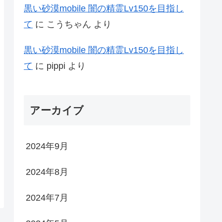
黒い砂漠mobile 闇の精霊Lv150を目指し
て
に
こうちゃん
より
黒い砂漠mobile 闇の精霊Lv150を目指し
て
に
pippi
より
アーカイブ
2024年9月
2024年8月
2024年7月