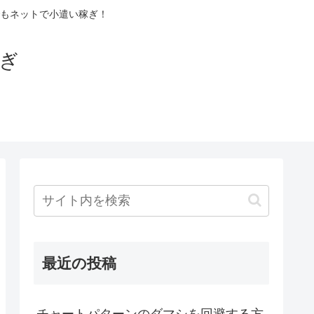
もネットで小遣い稼ぎ！
稼ぎ
最近の投稿
チャートパターンのダマシを回避する方