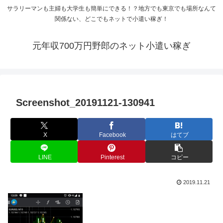
サラリーマンも主婦も大学生も簡単にできる！？地方でも東京でも場所なんて
関係ない、どこでもネットで小遣い稼ぎ！
元年収700万円野郎のネット小遣い稼ぎ
Screenshot_20191121-130941
X
Facebook
はてブ
LINE
Pinterest
コピー
2019.11.21