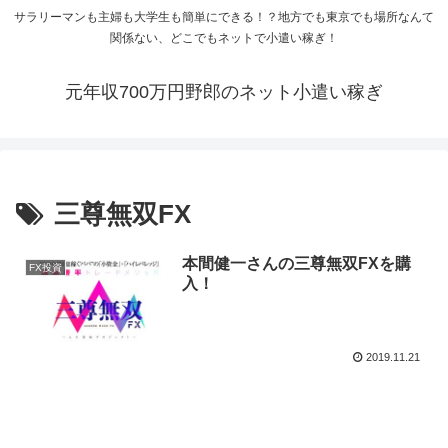
サラリーマンも主婦も大学生も簡単にできる！？地方でも東京でも場所なんて
関係ない、どこでもネットで小遣い稼ぎ！
元年収700万円野郎のネット小遣い稼ぎ
三尊無双FX
本間健一さんの三尊無双FXを購
FX投資
入！
2019.11.21