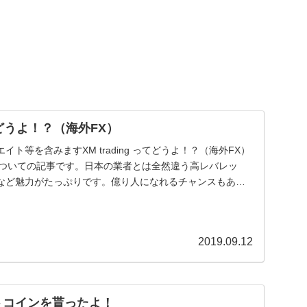
 ってどうよ！？（海外FX）
ト等を含みますXM trading ってどうよ！？（海外FX）
ingについての記事です。日本の業者とは全然違う高レバレッ
など魅力がたっぷりです。億り人になれるチャンスもあ
2019.09.12
ビットコインを貰ったよ！