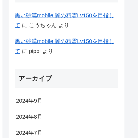
黒い砂漠mobile 闇の精霊Lv150を目指し
て
に
こうちゃん
より
黒い砂漠mobile 闇の精霊Lv150を目指し
て
に
pippi
より
アーカイブ
2024年9月
2024年8月
2024年7月