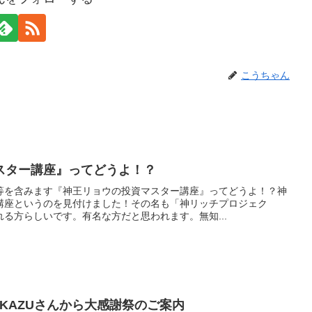
こうちゃん
スター講座』ってどうよ！？
等を含みます『神王リョウの投資マスター講座』ってどうよ！？神
講座というのを見付けました！その名も「神リッチプロジェク
る方らしいです。有名な方だと思われます。無知...
KAZUさんから大感謝祭のご案内