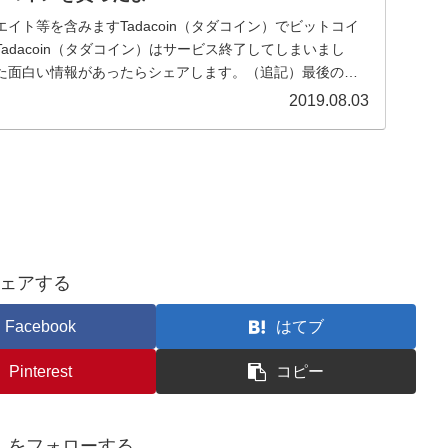
イト等を含みますTadacoin（タダコイン）でビットコイ
adacoin（タダコイン）はサービス終了してしまいまし
た面白い情報があったらシェアします。（追記）最後の出
2019.08.03
ェアする
Facebook
はてブ
Pinterest
コピー
んをフォローする