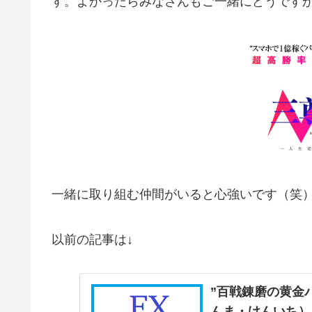
す。よかったらみなさんもご一緒にどうです
一緒に取り組む仲間がいると心強いです（笑
以前の記事は↓
”百戦錬磨の黄金
んま・けんいち）