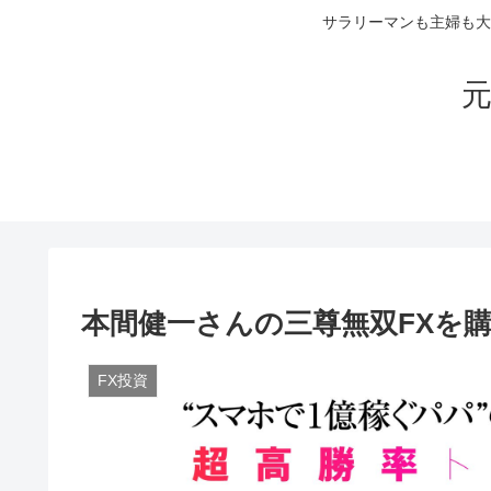
サラリーマンも主婦も大
元
本間健一さんの三尊無双FXを
FX投資