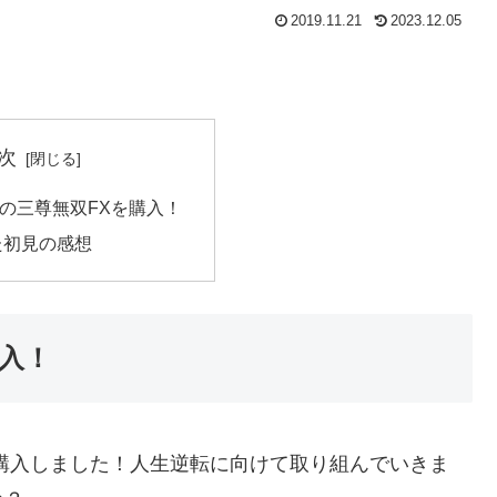
2019.11.21
2023.12.05
次
の三尊無双FXを購入！
た初見の感想
入！
購入しました！人生逆転に向けて取り組んでいきま