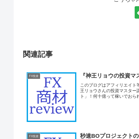
関連記事
『神王リョウの投資マ
FX投資
このブログはアフィリエイト
王リョウさんの投資マスター
ト」！何十億って稼いでおられ
秒速BOプロジェクトの
FX投資