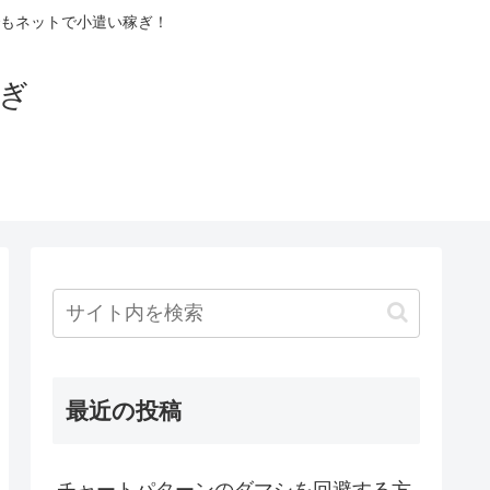
もネットで小遣い稼ぎ！
稼ぎ
最近の投稿
チャートパターンのダマシを回避する方