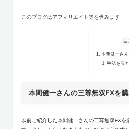
このブログはアフィリエイト等を含みます
目
本間健一さん
手法を見
本間健一さんの三尊無双FXを購
以前ご紹介した本間健一さんの三尊無双FXを