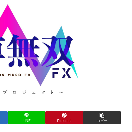
LINE
Pinterest
コピー