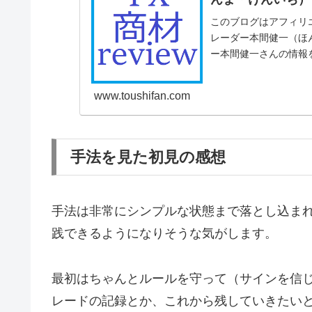
このブログはアフィリ
レーダー本間健一（ほ
ー本間健一さんの情報
んなものなのでし...
www.toushifan.com
手法を見た初見の感想
手法は非常にシンプルな状態まで落とし込ま
践できるようになりそうな気がします。
最初はちゃんとルールを守って（サインを信
レードの記録とか、これから残していきたい