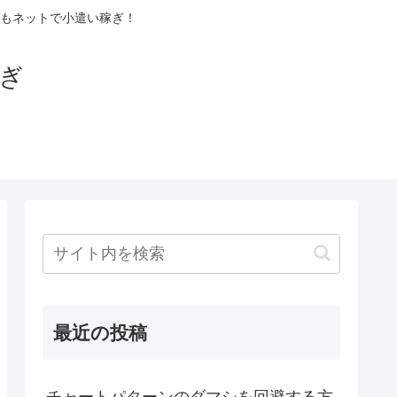
もネットで小遣い稼ぎ！
稼ぎ
最近の投稿
チャートパターンのダマシを回避する方