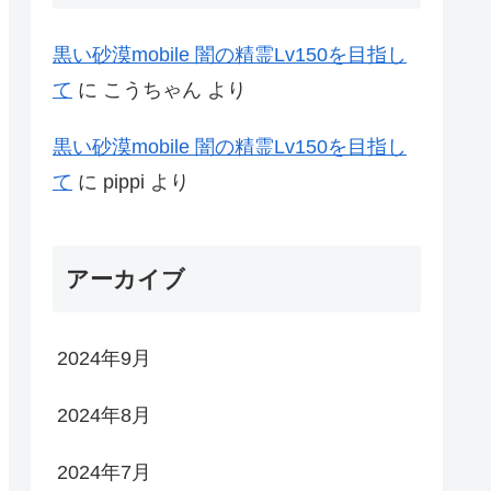
黒い砂漠mobile 闇の精霊Lv150を目指し
て
に
こうちゃん
より
黒い砂漠mobile 闇の精霊Lv150を目指し
て
に
pippi
より
アーカイブ
2024年9月
2024年8月
2024年7月