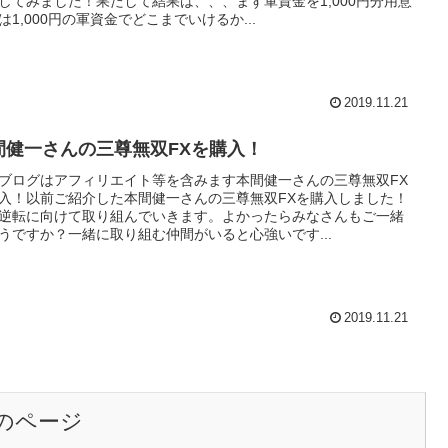
してみました！果たして結果は、、、まず軍資金を1,000円分用意
は1,000円の軍資金でどこまでいけるか...
2019.11.21
間健一さんの三尊無双FXを購入！
ブログはアフィリエイト等を含みます本間健一さんの三尊無双FX
入！以前ご紹介した本間健一さんの三尊無双FXを購入しました！
逆転に向けて取り組んでいきます。よかったらみなさんもご一緒
うですか？一緒に取り組む仲間がいると心強いです...
2019.11.21
のページ