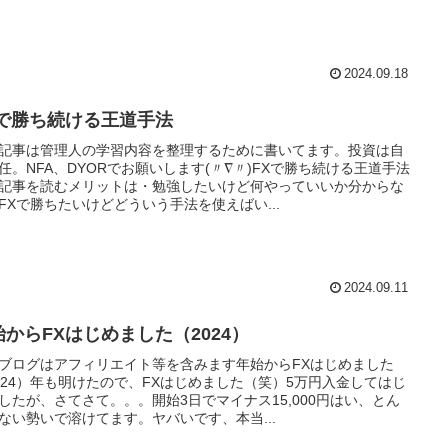
2024.09.18
Xで勝ち続ける王道手法
記事は管理人の学習内容を整理するために書いてます。投資は自
任。NFA、DYORでお願いします(〃∇〃)FXで勝ち続ける王道手法
記事を読むメリットは・勉強したいけど何やっていいか分からな
FXで勝ちたいけどどういう手法を使えばい...
2024.09.11
始からFXはじめました（2024）
ブログはアフィリエイト等を含みます年始からFXはじめました
024）年も明けたので、FXはじめました（笑）5万円入金してはじ
したが、さてさて。。。開始3日でマイナス15,000円はい、とん
ない勢いで溶けてます。ヤバいです、本当...