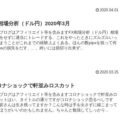
2020.04.01
X相場分析（ドル円）2020年3月
ブログはアフィリエイト等を含みますFX相場分析（ドル円）相場
をせずに適当にトレードする、これをやったときにズルズルいっ
まうことがこれまでの経験上よくある。ほんの数pipsを狙って何
ipsの損失をだす、、、終いには損切り出来ず...
2020.03.25
ロナショックで軒並みロスカット
ブログはアフィリエイト等を含みますコロナショックで軒並みロ
ットはい、タイトルの通りですがコロナショック恐るべしです
皆さんは生き残ってますか？こんな時は手を出さずに縮こまって
ほうがいいのかもしれません。ちゃんと勉強してしっかり...