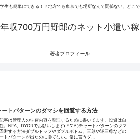
学生も簡単にできる！？地方でも東京でも場所なんて関係ない、どこで
年収700万円野郎のネット小遣い
著者プロフィール
ャートパターンのダマシを回避する方法
記事は管理人の学習内容を整理するために書いてます。投資は自
任。NFA、DYORでお願いします(〃∇〃)チャートパターンのダマ
回避する方法ダブルトップやダブルボトム、三尊や逆三尊などの
ートパターンが出たのに勝てない。俗に言うダ...